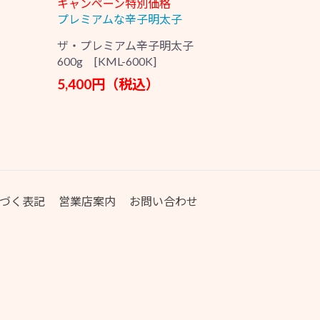
キャンペーン特別価格
プレミアムな辛子明太子
ザ・プレミアム辛子明太子
600g [KML-600K]
5,400円（税込）
づく表記
営業店案内
お問い合わせ