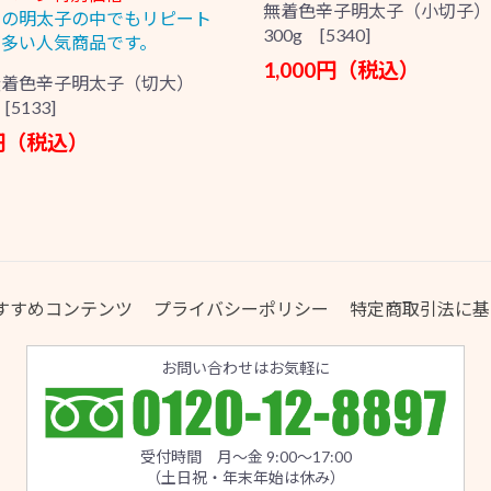
無着色辛子明太子（小切子）
堂の明太子の中でもリピート
300g [5340]
多い人気商品です。
1,000円（税込）
無着色辛子明太子（切大）
[5133]
0円（税込）
すすめコンテンツ
プライバシーポリシー
特定商取引法に基
お問い合わせはお気軽に
受付時間 月～金 9:00～17:00
（土日祝・年末年始は休み）