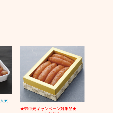
人気
★御中元キャンペーン対象品★