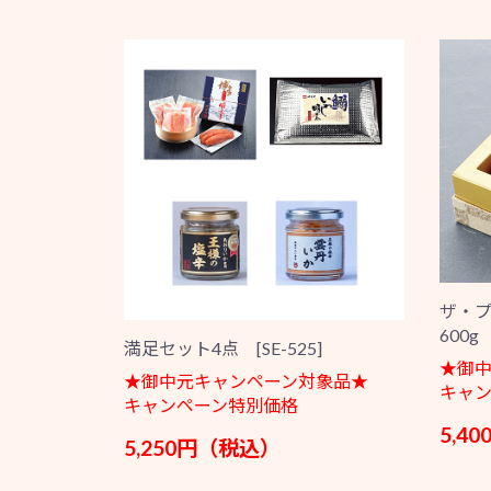
ザ・
600g 
満足セット4点 [SE-525]
★御
★御中元キャンペーン対象品★
キャ
キャンペーン特別価格
5,4
5,250円（税込）