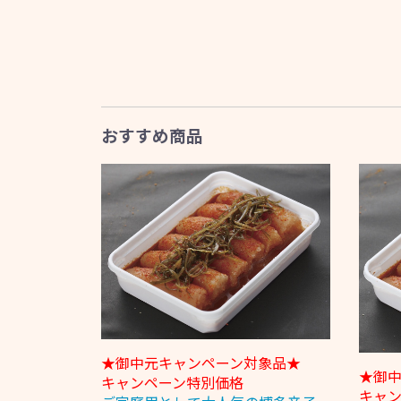
おすすめ商品
★御中元キャンペーン対象品★
★御
キャンペーン特別価格
キャ