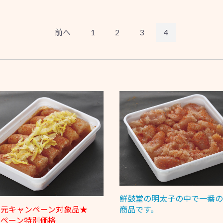
前へ
1
2
3
4
鮮鼓堂の明太子の中で一番の
中元キャンペーン対象品★
商品です。
ンペーン特別価格