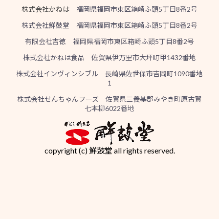
株式会社かねは
福岡県福岡市東区箱崎ふ頭5丁目8番2号
株式会社鮮鼓堂 福岡県福岡市東区箱崎ふ頭5丁目8番2号
有限会社吉徳 福岡県福岡市東区箱崎ふ頭5丁目8番2号
株式会社かねは食品 佐賀県伊万里市大坪町甲1432番地
株式会社インヴィンシブル 長崎県佐世保市吉岡町1090番地
1
株式会社せんちゃんフーズ 佐賀県三養基郡みやき町原古賀
七本柳6022番地
copyright (c) 鮮鼓堂 all rights reserved.