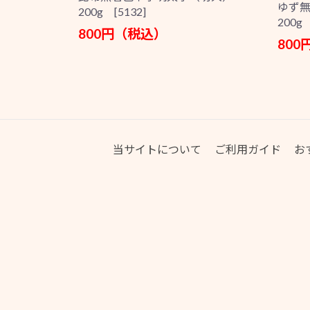
ゆず
200g [5132]
200g 
800円（税込）
80
当サイトについて
ご利用ガイド
お