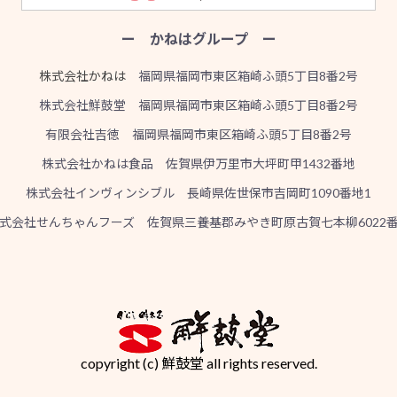
ー かねはグループ ー
株式会社かねは
福岡県福岡市東区箱崎ふ頭5丁目8番2号
株式会社鮮鼓堂 福岡県福岡市東区箱崎ふ頭5丁目8番2号
有限会社吉徳 福岡県福岡市東区箱崎ふ頭5丁目8番2号
株式会社かねは食品 佐賀県伊万里市大坪町甲1432番地
株式会社インヴィンシブル 長崎県佐世保市吉岡町1090番地1
式会社せんちゃんフーズ 佐賀県三養基郡みやき町原古賀七本柳6022
copyright (c) 鮮鼓堂 all rights reserved.