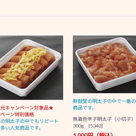
鮮鼓堂の明太子の中で一番の
中元キャンペーン対象品★
商品です。
ンペーン特別価格
無着色辛子明太子（小切子）
堂の明太子の中でもリピート
300g [5340]
多い人気商品です。
1,000円（税込）