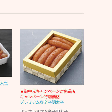
人気
★御中元キャンペーン対象品★
キャンペーン特別価格
プレミアムな辛子明太子
ザ・プレミアム辛子明太子