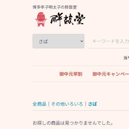
博多辛子明太子の鮮鼓堂
当
御中元早割
御中元キャンペ
全商品
その他いろいろ
さば
お探しの商品は見つかりませんでした。